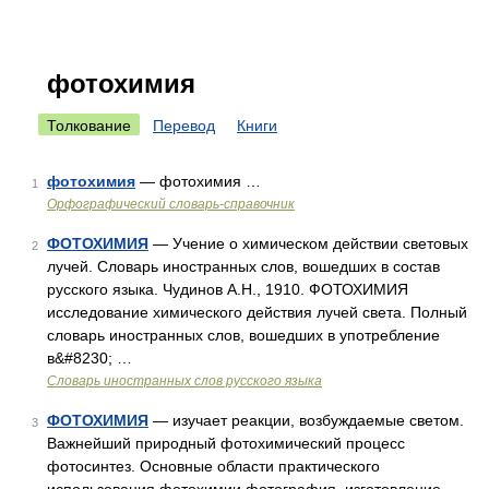
фотохимия
Толкование
Перевод
Книги
фотохимия
— фотохимия …
1
Орфографический словарь-справочник
ФОТОХИМИЯ
— Учение о химическом действии световых
2
лучей. Словарь иностранных слов, вошедших в состав
русского языка. Чудинов А.Н., 1910. ФОТОХИМИЯ
исследование химического действия лучей света. Полный
словарь иностранных слов, вошедших в употребление
в&#8230; …
Словарь иностранных слов русского языка
ФОТОХИМИЯ
— изучает реакции, возбуждаемые светом.
3
Важнейший природный фотохимический процесс
фотосинтез. Основные области практического