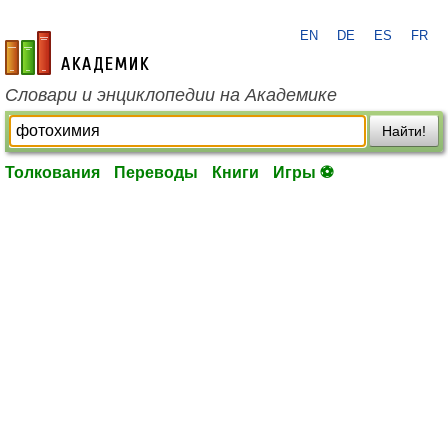
EN
DE
ES
FR
academic.ru
Словари и энциклопедии на Академике
Найти!
Толкования
Переводы
Книги
Игры ⚽