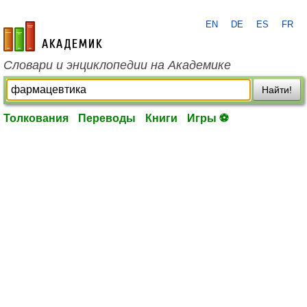
EN
DE
ES
FR
academic.ru
Словари и энциклопедии на Академике
Найти!
Толкования
Переводы
Книги
Игры ⚽