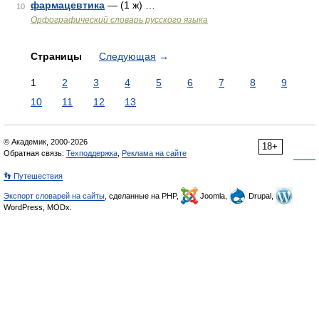
фармацевтика
— (1 ж) …
10
Орфографический словарь русского языка
Страницы
Следующая
→
1
2
3
4
5
6
7
8
9
10
11
12
13
© Академик, 2000-2026
18+
Обратная связь:
Техподдержка
,
Реклама на сайте
👣 Путешествия
Экспорт словарей на сайты
, сделанные на PHP,
Joomla,
Drupal,
WordPress, MODx.