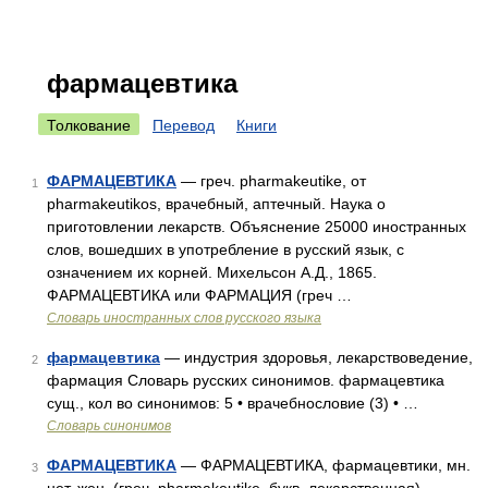
фармацевтика
Толкование
Перевод
Книги
ФАРМАЦЕВТИКА
— греч. pharmakeutike, от
1
pharmakeutikos, врачебный, аптечный. Наука о
приготовлении лекарств. Объяснение 25000 иностранных
слов, вошедших в употребление в русский язык, с
означением их корней. Михельсон А.Д., 1865.
ФАРМАЦЕВТИКА или ФАРМАЦИЯ (греч …
Словарь иностранных слов русского языка
фармацевтика
— индустрия здоровья, лекарствоведение,
2
фармация Словарь русских синонимов. фармацевтика
сущ., кол во синонимов: 5 • врачебнословие (3) • …
Словарь синонимов
ФАРМАЦЕВТИКА
— ФАРМАЦЕВТИКА, фармацевтики, мн.
3