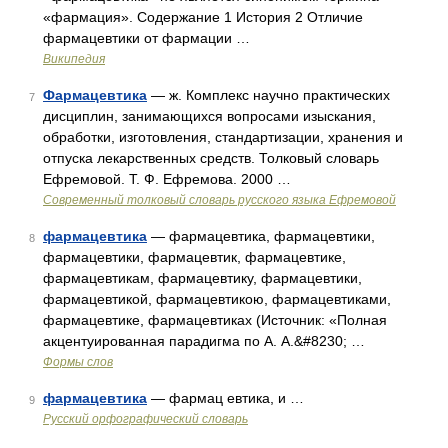
«фармация». Содержание 1 История 2 Отличие
фармацевтики от фармации …
Википедия
Фармацевтика
— ж. Комплекс научно практических
7
дисциплин, занимающихся вопросами изыскания,
обработки, изготовления, стандартизации, хранения и
отпуска лекарственных средств. Толковый словарь
Ефремовой. Т. Ф. Ефремова. 2000 …
Современный толковый словарь русского языка Ефремовой
фармацевтика
— фармацевтика, фармацевтики,
8
фармацевтики, фармацевтик, фармацевтике,
фармацевтикам, фармацевтику, фармацевтики,
фармацевтикой, фармацевтикою, фармацевтиками,
фармацевтике, фармацевтиках (Источник: «Полная
акцентуированная парадигма по А. А.&#8230; …
Формы слов
фармацевтика
— фармац евтика, и …
9
Русский орфографический словарь