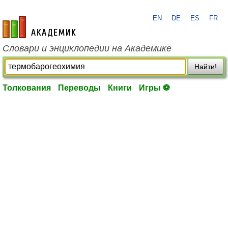
EN
DE
ES
FR
academic.ru
Словари и энциклопедии на Академике
Найти!
Толкования
Переводы
Книги
Игры ⚽