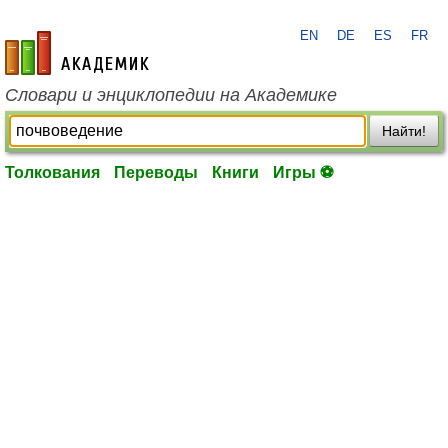
EN
DE
ES
FR
academic.ru
Словари и энциклопедии на Академике
Найти!
Толкования
Переводы
Книги
Игры ⚽