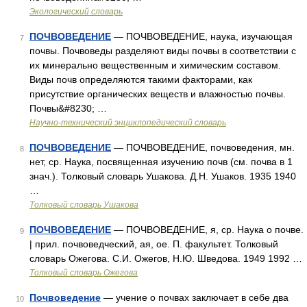
Экологический словарь
ПОЧВОВЕДЕНИЕ
— ПОЧВОВЕДЕНИЕ, наука, изучающая
7
почвы. Почвоведы разделяют виды почвы в соответствии с
их минерально вещественным и химическим составом.
Виды почв определяются такими факторами, как
присутствие органических веществ и влажностью почвы.
Почвы&#8230; …
Научно-технический энциклопедический словарь
ПОЧВОВЕДЕНИЕ
— ПОЧВОВЕДЕНИЕ, почвоведения, мн.
8
нет, ср. Наука, посвященная изучению почв (см. почва в 1
знач.). Толковый словарь Ушакова. Д.Н. Ушаков. 1935 1940
…
Толковый словарь Ушакова
ПОЧВОВЕДЕНИЕ
— ПОЧВОВЕДЕНИЕ, я, ср. Наука о почве.
9
| прил. почвоведческий, ая, ое. П. факультет. Толковый
словарь Ожегова. С.И. Ожегов, Н.Ю. Шведова. 1949 1992 …
Толковый словарь Ожегова
Почвоведение
— учение о почвах заключает в себе два
10