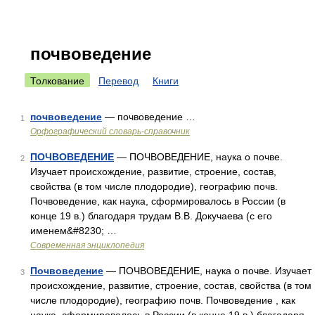
почвоведение
Толкование
Перевод
Книги
почвоведение
— почвоведение …
1
Орфографический словарь-справочник
ПОЧВОВЕДЕНИЕ
— ПОЧВОВЕДЕНИЕ, наука о почве.
2
Изучает происхождение, развитие, строение, состав,
свойства (в том числе плодородие), географию почв.
Почвоведение, как наука, сформировалось в России (в
конце 19 в.) благодаря трудам В.В. Докучаева (с его
именем&#8230; …
Современная энциклопедия
Почвоведение
— ПОЧВОВЕДЕНИЕ, наука о почве. Изучает
3
происхождение, развитие, строение, состав, свойства (в том
числе плодородие), географию почв. Почвоведение , как