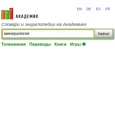
EN
DE
ES
FR
academic.ru
Словари и энциклопедии на Академике
Найти!
Толкования
Переводы
Книги
Игры ⚽