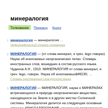
минералогия
Толкование
Перевод
Книги
минералогия
— минералогия …
1
Орфографический словарь-справочник
МИНЕРАЛОГИЯ
— (от слова минерал, и греч. lego говорю).
2
Наука об ископаемых неорганических телах. Словарь
иностранных слов, вошедших в состав русского языка.
Чудинов А.Н., 1910. МИНЕРАЛОГИЯ от слова минерал, и
греч. lego, говорю. Наука об ископаемых&#8230; …
Словарь иностранных слов русского языка
МИНЕРАЛОГИЯ
— МИНЕРАЛОГИЯ, наука о МИНЕРАЛАХ
3
встречающихся в природе неорганических веществах,
находящихся на Земле и в других местах Солнечной
системы. Минералогия делится на следующие основные