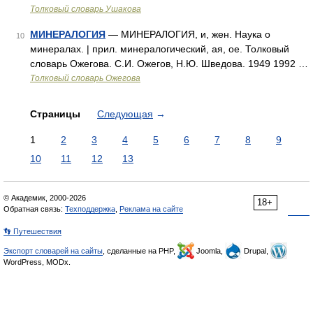
Толковый словарь Ушакова
МИНЕРАЛОГИЯ
— МИНЕРАЛОГИЯ, и, жен. Наука о
10
минералах. | прил. минералогический, ая, ое. Толковый
словарь Ожегова. С.И. Ожегов, Н.Ю. Шведова. 1949 1992 …
Толковый словарь Ожегова
Страницы
Следующая
→
1
2
3
4
5
6
7
8
9
10
11
12
13
© Академик, 2000-2026
18+
Обратная связь:
Техподдержка
,
Реклама на сайте
👣 Путешествия
Экспорт словарей на сайты
, сделанные на PHP,
Joomla,
Drupal,
WordPress, MODx.