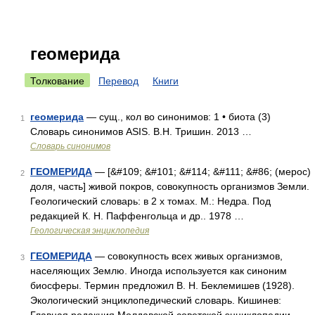
геомерида
Толкование
Перевод
Книги
геомерида
— сущ., кол во синонимов: 1 • биота (3)
1
Словарь синонимов ASIS. В.Н. Тришин. 2013 …
Словарь синонимов
ГЕОМЕРИДА
— [&#109; &#101; &#114; &#111; &#86; (мерос)
2
доля, часть] живой покров, совокупность организмов Земли.
Геологический словарь: в 2 х томах. М.: Недра. Под
редакцией К. Н. Паффенгольца и др.. 1978 …
Геологическая энциклопедия
ГЕОМЕРИДА
— совокупность всех живых организмов,
3
населяющих Землю. Иногда используется как синоним
биосферы. Термин предложил В. Н. Беклемишев (1928).
Экологический энциклопедический словарь. Кишинев: