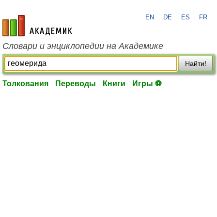
EN
DE
ES
FR
academic.ru
Словари и энциклопедии на Академике
Найти!
Толкования
Переводы
Книги
Игры ⚽