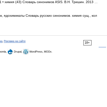
1 • химия (43) Словарь синонимов ASIS. В.Н. Тришин. 2013 …
к, ядохимикаты Словарь русских синонимов. химия сущ., кол
ка
,
Реклама на сайте
18+
omla,
Drupal,
WordPress, MODx.