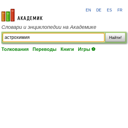
EN
DE
ES
FR
academic.ru
Словари и энциклопедии на Академике
Найти!
Толкования
Переводы
Книги
Игры ⚽