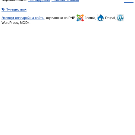
👣 Путешествия
Экспорт словарей на сайты
, сделанные на PHP,
Joomla,
Drupal,
WordPress, MODx.