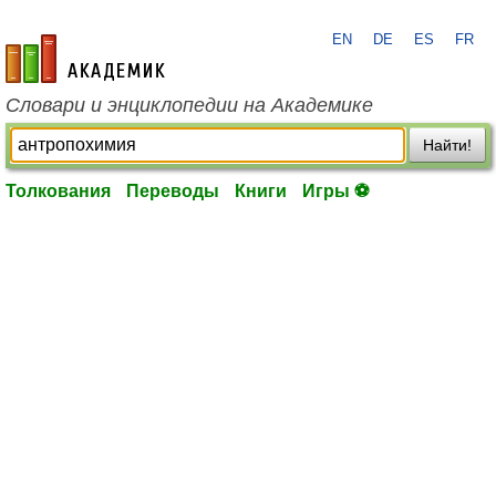
EN
DE
ES
FR
academic.ru
Словари и энциклопедии на Академике
Найти!
Толкования
Переводы
Книги
Игры ⚽