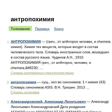
антропохимия
Толкование
Перевод
Книги
АНТРОПОХИМИЯ
— (греч., от anthropos человек, и chemeia
1
химия). Химия тех веществ, которые входят в состав
человеческого тела. Словарь иностранных слов, вошедших
в состав русского языка. Чудинов А.Н., 1910.
АНТРОПОХИМИЯ греч., от anthropos, человек, и
chemeia,&#8230; …
Словарь иностранных слов русского языка
антропохимия
— сущ., кол во синонимов: 1 • химия (43)
2
Словарь синонимов ASIS. В.Н. Тришин. 2013 …
Словарь синонимов
Александровский, Александр Леонтьевич
— Александр
3
Леонтьевич Александровский Дата рождения: