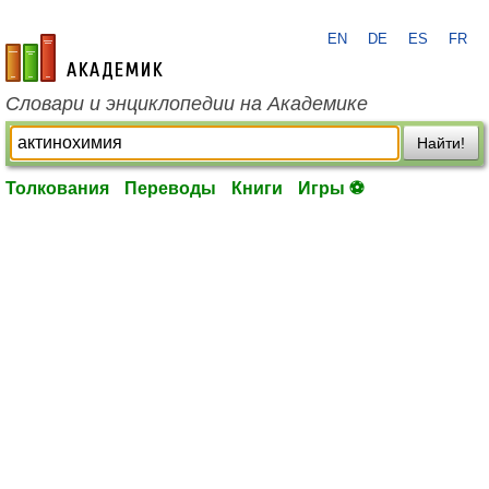
EN
DE
ES
FR
academic.ru
Словари и энциклопедии на Академике
Найти!
Толкования
Переводы
Книги
Игры ⚽