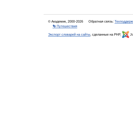
© Академик, 2000-2026
Обратная связь:
Техподдерж
👣 Путешествия
Экспорт словарей на сайты
, сделанные на PHP,
Jo