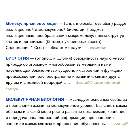
Молекулярная эволюция
— (англ. molecular evolution) раздел
эволюционной и молекулярной биологии. Предмет
эволюционные преобразования макромолекулярных структур
клеток и организмов (белков, нуклеиновых кислот).
Содержание 1 Связь с областями науки …
Википедия
БИОЛОГИЯ
— (от био... и ...логия) совокупность наук о живой
природе об огромном многообразии вымерших и ныне
населяющих Землю живых существ, их строении и функциях,
происхождении, распространении и развитии, связях друг с
другом и с неживой природой.… …
Большой Энциклопедический
словарь
МОЛЕКУЛЯРНАЯ БИОЛОГИЯ
— исследует основные свойства
и проявления жизни на молекулярном уровне. Выясняет, каким
образом и в какой мере рост и развитие организмов, хранение
и передача наследственной информации, превращение
энергии в живых клетках и др. явления обусловлены …
Большой