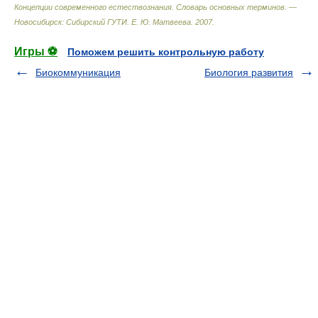
Концепции современного естествознания. Словарь основных терминов. —
Новосибирск: Сибирский ГУТИ
.
Е. Ю. Матвеева
.
2007
.
Игры ⚽
Поможем решить контрольную работу
Биокоммуникация
Биология развития