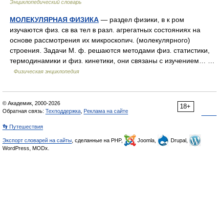
Энциклопедический словарь
МОЛЕКУЛЯРНАЯ ФИЗИКА
— раздел физики, в к ром
изучаются физ. св ва тел в разл. агрегатных состояниях на
основе рассмотрения их микроскопич. (молекулярного)
строения. Задачи М. ф. решаются методами физ. статистики,
термодинамики и физ. кинетики, они связаны с изучением… …
Физическая энциклопедия
© Академик, 2000-2026
18+
Обратная связь:
Техподдержка
,
Реклама на сайте
👣 Путешествия
Экспорт словарей на сайты
, сделанные на PHP,
Joomla,
Drupal,
WordPress, MODx.