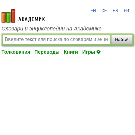
EN
DE
ES
FR
academic.ru
Словари и энциклопедии на Академике
Найти!
Толкования
Переводы
Книги
Игры ⚽