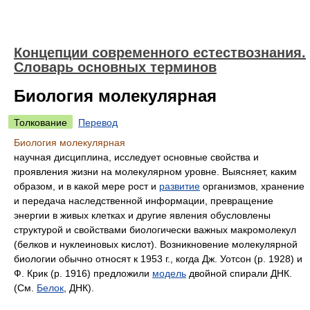
Концепции современного естествознания.
Словарь основных терминов
Биология молекулярная
Толкование
Перевод
Биология молекулярная
научная дисциплина, исследует основные свойства и
проявления жизни на молекулярном уровне. Выясняет, каким
образом, и в какой мере рост и
развитие
организмов, хранение
и передача наследственной информации, превращение
энергии в живых клетках и другие явления обусловлены
структурой и свойствами биологически важных макромолекул
(белков и нуклеиновых кислот). Возникновение молекулярной
биологии обычно относят к 1953 г., когда Дж. Уотсон (р. 1928) и
Ф. Крик (р. 1916) предложили
модель
двойной спирали ДНК.
(См.
Белок
, ДНК).